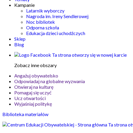
Kampanie
Latarnik wyborczy
Nagroda im. Ireny Sendlerowej
Noc bibliotek
Odporna szkoła
Edukacja dzieci uchodźczych
Sklep
Blog
Ta strona otworzy się w nowej karcie
Zobacz inne obszary
Angażuj obywatelsko
Odpowiadaj na globalne wyzwania
Otwieraj na kulturę
Pomagaj się uczyć
Ucz otwartości
Wyjaśniaj politykę
Biblioteka materiałów
Ta strona ot