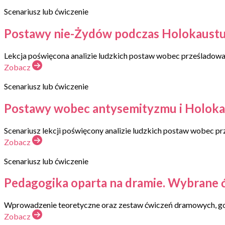
Scenariusz lub ćwiczenie
Postawy nie-Żydów podczas Holokaustu. Pr
Lekcja poświęcona analizie ludzkich postaw wobec prześladowań
Zobacz
Scenariusz lub ćwiczenie
Postawy wobec antysemityzmu i Holokaus
Scenariusz lekcji poświęcony analizie ludzkich postaw wobec pr
Zobacz
Scenariusz lub ćwiczenie
Pedagogika oparta na dramie. Wybrane 
Wprowadzenie teoretyczne oraz zestaw ćwiczeń dramowych, got
Zobacz