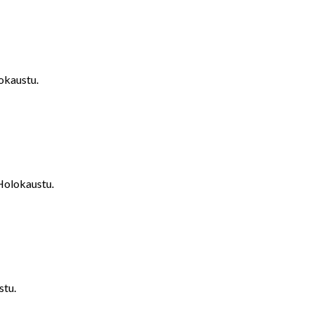
okaustu.
Holokaustu.
stu.