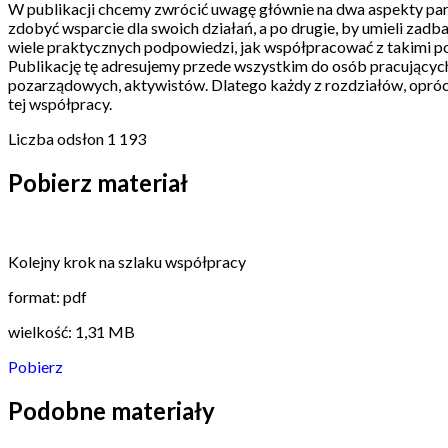
W publikacji chcemy zwrócić uwagę głównie na dwa aspekty part
zdobyć wsparcie dla swoich działań, a po drugie, by umieli zadb
wiele praktycznych podpowiedzi, jak współpracować z takimi pod
Publikację tę adresujemy przede wszystkim do osób pracujących z
pozarządowych, aktywistów. Dlatego każdy z rozdziałów, opró
tej współpracy.
Liczba odsłon
1 193
Pobierz materiał
Kolejny krok na szlaku współpracy
format: pdf
wielkość: 1,31 MB
Pobierz
Podobne materiały