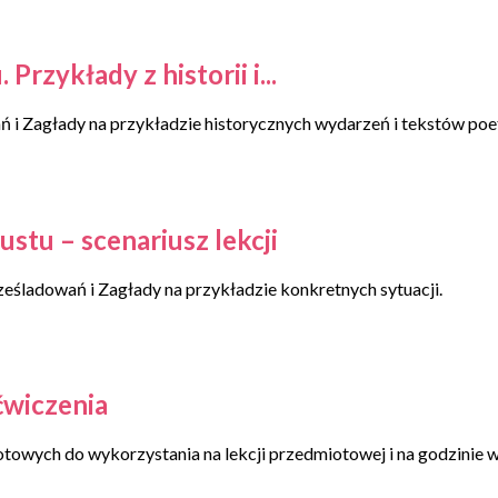
zykłady z historii i...
 i Zagłady na przykładzie historycznych wydarzeń i tekstów poe
tu – scenariusz lekcji
ześladowań i Zagłady na przykładzie konkretnych sytuacji.
ćwiczenia
owych do wykorzystania na lekcji przedmiotowej i na godzinie