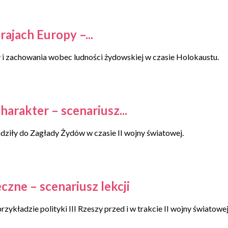
jach Europy –...
 i zachowania wobec ludności żydowskiej w czasie Holokaustu.
harakter – scenariusz...
ziły do Zagłady Żydów w czasie II wojny światowej.
zne – scenariusz lekcji
ładzie polityki III Rzeszy przed i w trakcie II wojny światowej