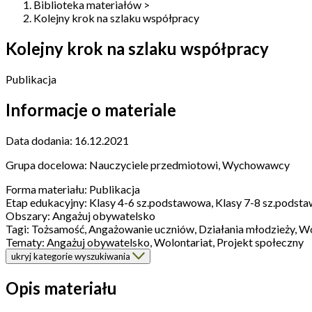
Biblioteka materiałów
>
Kolejny krok na szlaku współpracy
Kolejny krok na szlaku współpracy
Publikacja
Informacje o materiale
Data dodania:
16.12.2021
Grupa docelowa:
Nauczyciele przedmiotowi, Wychowawcy
Forma materiału:
Publikacja
Etap edukacyjny:
Klasy 4-6 sz.podstawowa, Klasy 7-8 sz.pods
Obszary:
Angażuj obywatelsko
Tagi:
Tożsamość, Angażowanie uczniów, Działania młodzieży, Wo
Tematy:
Angażuj obywatelsko, Wolontariat, Projekt społeczny
ukryj kategorie wyszukiwania
Opis materiału