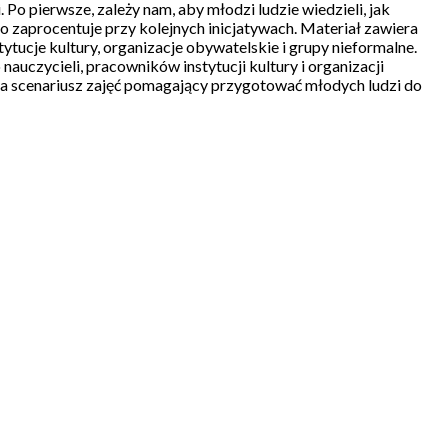
 pierwsze, zależy nam, aby młodzi ludzie wiedzieli, jak
co zaprocentuje przy kolejnych inicjatywach. Materiał zawiera
tucje kultury, organizacje obywatelskie i grupy nieformalne.
auczycieli, pracowników instytucji kultury i organizacji
a scenariusz zajęć pomagający przygotować młodych ludzi do