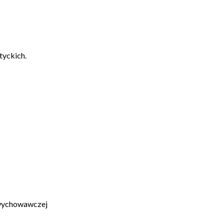
tyckich.
 wychowawczej