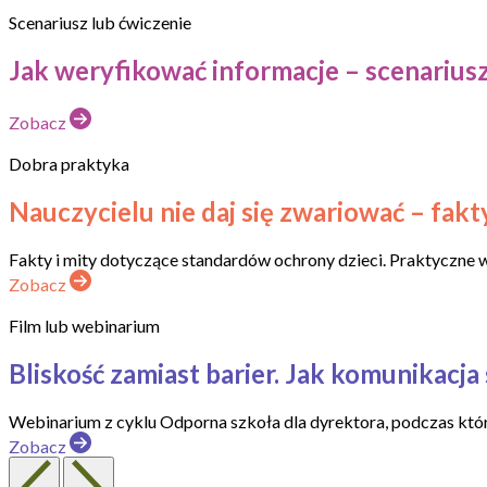
Scenariusz lub ćwiczenie
Jak weryfikować informacje – scenariusz 
Zobacz
Dobra praktyka
Nauczycielu nie daj się zwariować – fakty 
Fakty i mity dotyczące standardów ochrony dzieci. Praktyczne w
Zobacz
Film lub webinarium
Bliskość zamiast barier. Jak komunikacja 
Webinarium z cyklu Odporna szkoła dla dyrektora, podczas któr
Zobacz