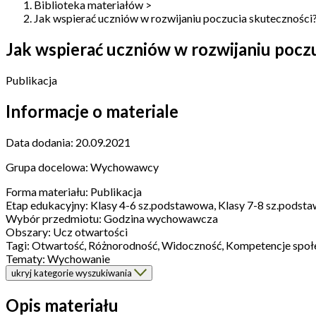
Biblioteka materiałów
>
Jak wspierać uczniów w rozwijaniu poczucia skuteczności
Jak wspierać uczniów w rozwijaniu pocz
Publikacja
Informacje o materiale
Data dodania:
20.09.2021
Grupa docelowa:
Wychowawcy
Forma materiału:
Publikacja
Etap edukacyjny:
Klasy 4-6 sz.podstawowa, Klasy 7-8 sz.podst
Wybór przedmiotu:
Godzina wychowawcza
Obszary:
Ucz otwartości
Tagi:
Otwartość, Różnorodność, Widoczność, Kompetencje społe
Tematy:
Wychowanie
ukryj kategorie wyszukiwania
Opis materiału