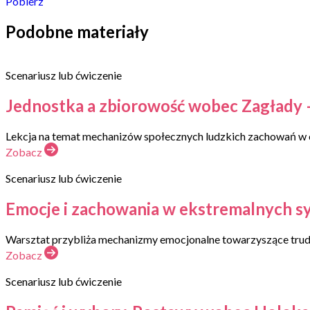
Pobierz
Podobne materiały
Scenariusz lub ćwiczenie
Jednostka a zbiorowość wobec Zagłady – 
Lekcja na temat mechanizów społecznych ludzkich zachowań w e
Zobacz
Scenariusz lub ćwiczenie
Emocje i zachowania w ekstremalnych syt
Warsztat przybliża mechanizmy emocjonalne towarzyszące trud
Zobacz
Scenariusz lub ćwiczenie