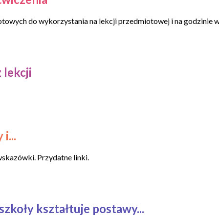
owych do wykorzystania na lekcji przedmiotowej i na godzinie
lekcji
i...
skazówki. Przydatne linki.
szkoły kształtuje postawy...