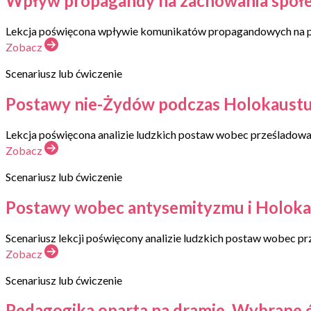
Wpływ propagandy na zachowania społec
Lekcja poświęcona wpływie komunikatów propagandowych na przyk
Zobacz
Scenariusz lub ćwiczenie
Postawy nie-Żydów podczas Holokaustu. Pr
Lekcja poświęcona analizie ludzkich postaw wobec prześladowań
Zobacz
Scenariusz lub ćwiczenie
Postawy wobec antysemityzmu i Holokaus
Scenariusz lekcji poświęcony analizie ludzkich postaw wobec pr
Zobacz
Scenariusz lub ćwiczenie
Pedagogika oparta na dramie. Wybrane 