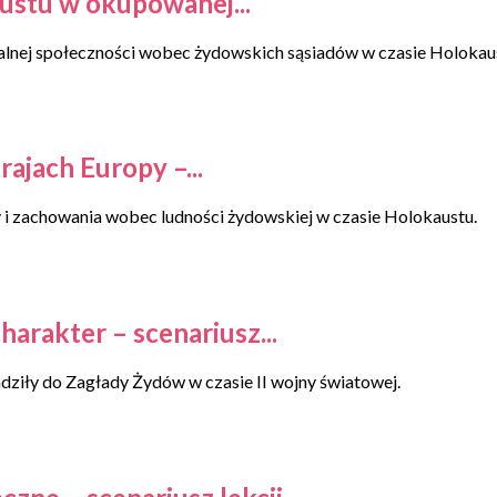
ustu w okupowanej...
kalnej społeczności wobec żydowskich sąsiadów w czasie Holokau
jach Europy –...
 i zachowania wobec ludności żydowskiej w czasie Holokaustu.
harakter – scenariusz...
ziły do Zagłady Żydów w czasie II wojny światowej.