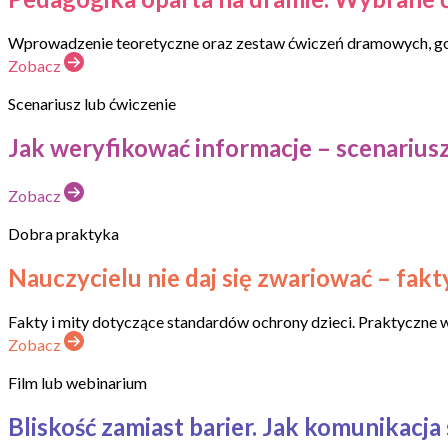
Wprowadzenie teoretyczne oraz zestaw ćwiczeń dramowych, got
Zobacz
Scenariusz lub ćwiczenie
Jak weryfikować informacje – scenariusz 
Zobacz
Dobra praktyka
Nauczycielu nie daj się zwariować – fakty 
Fakty i mity dotyczące standardów ochrony dzieci. Praktyczne w
Zobacz
Film lub webinarium
Bliskość zamiast barier. Jak komunikacja 