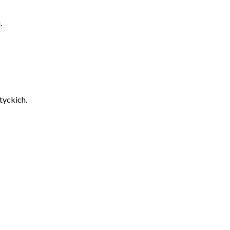
.
tyckich.