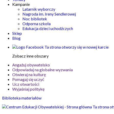
Kampanie
Latarnik wyborczy
Nagroda im. Ireny Sendlerowej
Noc bibliotek
Odporna szkoła
Edukacja dzieci uchodźczych
Sklep
Blog
Ta strona otworzy się w nowej karcie
Zobacz inne obszary
Angażuj obywatelsko
Odpowiadaj na globalne wyzwania
Otwieraj na kulturę
Pomagaj się uczyć
Ucz otwartości
Wyjaśniaj politykę
Biblioteka materiałów
Ta strona ot