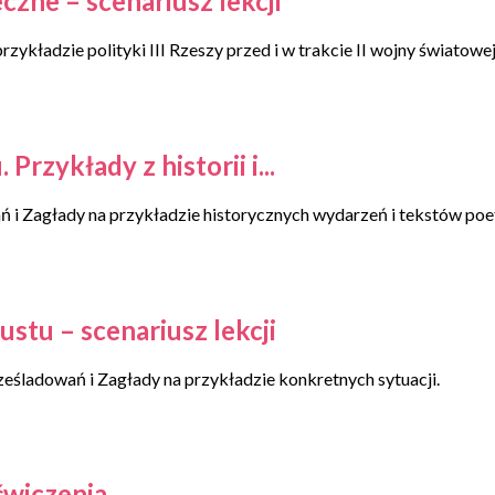
zne – scenariusz lekcji
ładzie polityki III Rzeszy przed i w trakcie II wojny światowej
zykłady z historii i...
 i Zagłady na przykładzie historycznych wydarzeń i tekstów poe
tu – scenariusz lekcji
ześladowań i Zagłady na przykładzie konkretnych sytuacji.
ćwiczenia