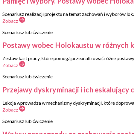
Pamięć i wybory. Postawy wobec Holoka
Scenariusz realizacji projektu na temat zachowań i wyborów lo
Zobacz
Scenariusz lub ćwiczenie
Postawy wobec Holokaustu w różnych kra
Zestaw kart pracy, które pomogą przeanalizować różne postawy
Zobacz
Scenariusz lub ćwiczenie
Przejawy dyskryminacji i ich eskalujący c
Lekcja wprowadza w mechanizmy dyskryminacji, które doprowad
Zobacz
Scenariusz lub ćwiczenie